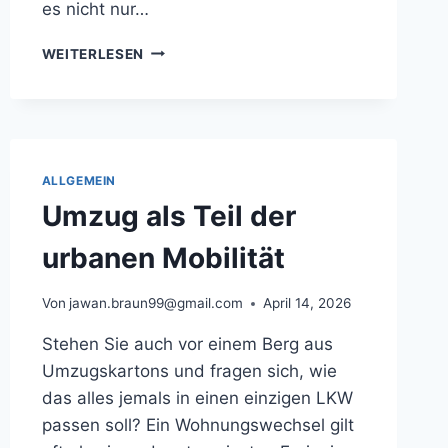
es nicht nur…
UMZUG
WEITERLESEN
IN
DIE
HAUPTSTADT:
ABLAUF
KLAR
ERKLÄRT
ALLGEMEIN
Umzug als Teil der
urbanen Mobilität
Von
jawan.braun99@gmail.com
April 14, 2026
Stehen Sie auch vor einem Berg aus
Umzugskartons und fragen sich, wie
das alles jemals in einen einzigen LKW
passen soll? Ein Wohnungswechsel gilt