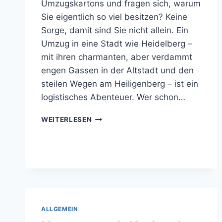
Umzugskartons und fragen sich, warum
Sie eigentlich so viel besitzen? Keine
Sorge, damit sind Sie nicht allein. Ein
Umzug in eine Stadt wie Heidelberg –
mit ihren charmanten, aber verdammt
engen Gassen in der Altstadt und den
steilen Wegen am Heiligenberg – ist ein
logistisches Abenteuer. Wer schon…
EIN
WEITERLESEN
REIBUNGSLOSER
UMZUG
NACH
HEIDELBERG:
WAS
HILFT
WIRKLICH?
ALLGEMEIN