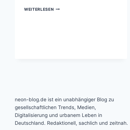
UMZUG
WEITERLESEN
NACH
KARLSRUHE,
PLANUNG
SPART
NERVEN
neon-blog.de ist ein unabhängiger Blog zu
gesellschaftlichen Trends, Medien,
Digitalisierung und urbanem Leben in
Deutschland. Redaktionell, sachlich und zeitnah.