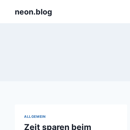
Zum
neon.blog
Inhalt
springen
ALLGEMEIN
Zeit sparen beim