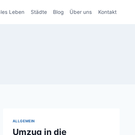
ales Leben
Städte
Blog
Über uns
Kontakt
ALLGEMEIN
Umzug in die