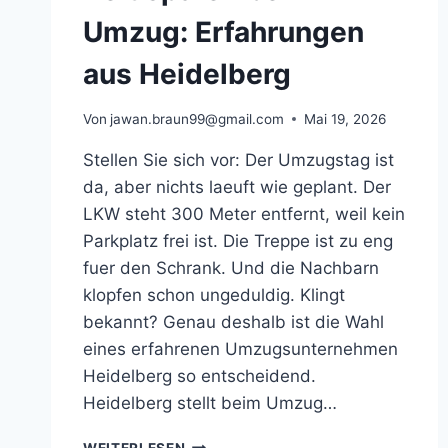
Umzug: Erfahrungen
aus Heidelberg
Von
jawan.braun99@gmail.com
Mai 19, 2026
Stellen Sie sich vor: Der Umzugstag ist
da, aber nichts laeuft wie geplant. Der
LKW steht 300 Meter entfernt, weil kein
Parkplatz frei ist. Die Treppe ist zu eng
fuer den Schrank. Und die Nachbarn
klopfen schon ungeduldig. Klingt
bekannt? Genau deshalb ist die Wahl
eines erfahrenen Umzugsunternehmen
Heidelberg so entscheidend.
Heidelberg stellt beim Umzug…
ZEIT
WEITERLESEN