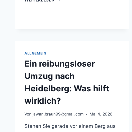
SPAREN
BEIM
UMZUG:
ERFAHRUNGEN
AUS
HEIDELBERG
ALLGEMEIN
Ein reibungsloser
Umzug nach
Heidelberg: Was hilft
wirklich?
Von
jawan.braun99@gmail.com
Mai 4, 2026
Stehen Sie gerade vor einem Berg aus