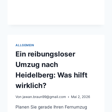
VIELE
ATTRAKTIV
BLEIBT
ALLGEMEIN
Ein reibungsloser
Umzug nach
Heidelberg: Was hilft
wirklich?
Von
jawan.braun99@gmail.com
Mai 2, 2026
Planen Sie gerade Ihren Fernumzug