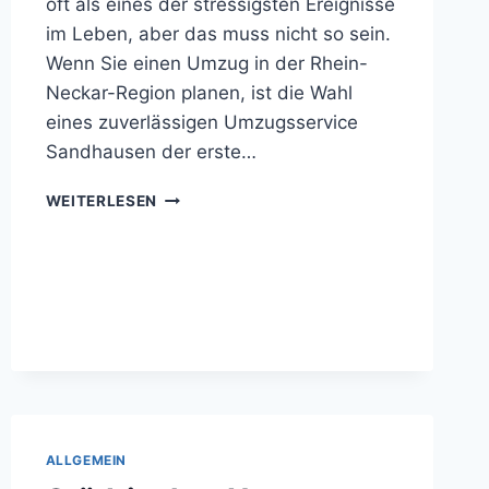
oft als eines der stressigsten Ereignisse
im Leben, aber das muss nicht so sein.
Wenn Sie einen Umzug in der Rhein-
Neckar-Region planen, ist die Wahl
eines zuverlässigen Umzugsservice
Sandhausen der erste…
UMZUG
WEITERLESEN
ALS
TEIL
DER
URBANEN
MOBILITÄT
ALLGEMEIN