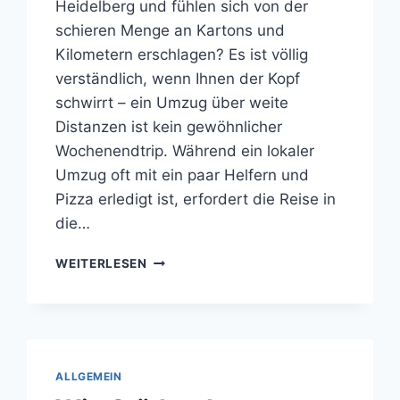
Heidelberg und fühlen sich von der
schieren Menge an Kartons und
Kilometern erschlagen? Es ist völlig
verständlich, wenn Ihnen der Kopf
schwirrt – ein Umzug über weite
Distanzen ist kein gewöhnlicher
Wochenendtrip. Während ein lokaler
Umzug oft mit ein paar Helfern und
Pizza erledigt ist, erfordert die Reise in
die…
EIN
WEITERLESEN
REIBUNGSLOSER
UMZUG
NACH
HEIDELBERG:
WAS
HILFT
ALLGEMEIN
WIRKLICH?