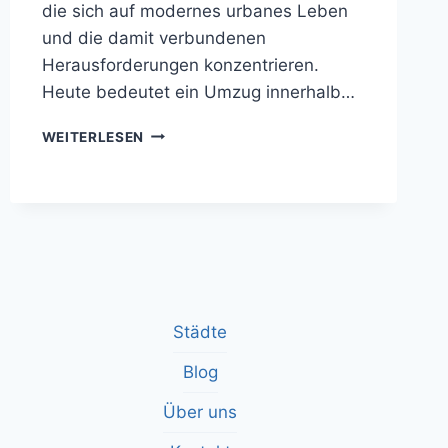
die sich auf modernes urbanes Leben
und die damit verbundenen
Herausforderungen konzentrieren.
Heute bedeutet ein Umzug innerhalb…
STÄDTISCHER
WEITERLESEN
UMZUG:
MODERNE
LEBENSREALITÄTEN
IN
FREIBURG
Städte
Blog
Über uns