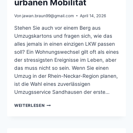
urbanen Mobilität
Von
jawan.braun99@gmail.com
April 14, 2026
Stehen Sie auch vor einem Berg aus
Umzugskartons und fragen sich, wie das
alles jemals in einen einzigen LKW passen
soll? Ein Wohnungswechsel gilt oft als eines
der stressigsten Ereignisse im Leben, aber
das muss nicht so sein. Wenn Sie einen
Umzug in der Rhein-Neckar-Region planen,
ist die Wahl eines zuverlässigen
Umzugsservice Sandhausen der erste…
UMZUG
WEITERLESEN
ALS
TEIL
DER
URBANEN