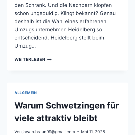
den Schrank. Und die Nachbarn klopfen
schon ungeduldig. Klingt bekannt? Genau
deshalb ist die Wahl eines erfahrenen
Umzugsunternehmen Heidelberg so
entscheidend. Heidelberg stellt beim
Umzug…
ZEIT
WEITERLESEN
SPAREN
BEIM
UMZUG:
ERFAHRUNGEN
AUS
ALLGEMEIN
HEIDELBERG
Warum Schwetzingen für
viele attraktiv bleibt
Von
jawan.braun99@gmail.com
Mai 11, 2026