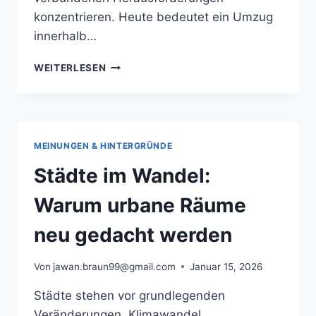
konzentrieren. Heute bedeutet ein Umzug
innerhalb…
STÄDTISCHER
WEITERLESEN
UMZUG:
MODERNE
LEBENSREALITÄTEN
IN
FREIBURG
MEINUNGEN & HINTERGRÜNDE
Städte im Wandel:
Warum urbane Räume
neu gedacht werden
Von
jawan.braun99@gmail.com
Januar 15, 2026
Städte stehen vor grundlegenden
Veränderungen. Klimawandel,