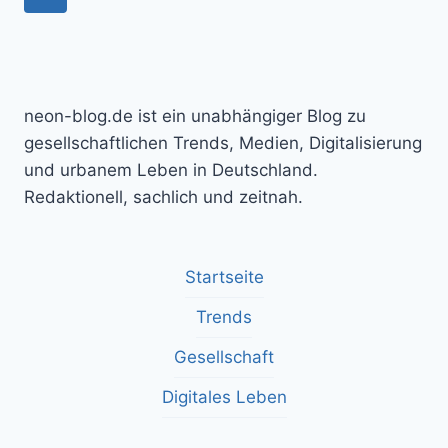
NEU
Seite
GEDACHT
WERDEN
neon-blog.de ist ein unabhängiger Blog zu
gesellschaftlichen Trends, Medien, Digitalisierung
und urbanem Leben in Deutschland.
Redaktionell, sachlich und zeitnah.
Startseite
Trends
Gesellschaft
Digitales Leben