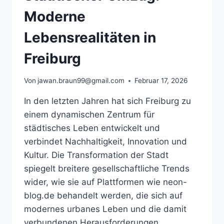
FOKUS
AUF
Moderne
ESSLINGEN
Lebensrealitäten in
Freiburg
Von
jawan.braun99@gmail.com
Februar 17, 2026
In den letzten Jahren hat sich Freiburg zu
einem dynamischen Zentrum für
städtisches Leben entwickelt und
verbindet Nachhaltigkeit, Innovation und
Kultur. Die Transformation der Stadt
spiegelt breitere gesellschaftliche Trends
wider, wie sie auf Plattformen wie neon-
blog.de behandelt werden, die sich auf
modernes urbanes Leben und die damit
verbundenen Herausforderungen