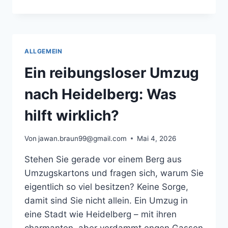
IN
DIE
HAUPTSTADT:
ABLAUF
KLAR
ALLGEMEIN
ERKLÄRT
Ein reibungsloser Umzug
nach Heidelberg: Was
hilft wirklich?
Von
jawan.braun99@gmail.com
Mai 4, 2026
Stehen Sie gerade vor einem Berg aus
Umzugskartons und fragen sich, warum Sie
eigentlich so viel besitzen? Keine Sorge,
damit sind Sie nicht allein. Ein Umzug in
eine Stadt wie Heidelberg – mit ihren
charmanten, aber verdammt engen Gassen