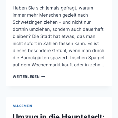
Haben Sie sich jemals gefragt, warum
immer mehr Menschen gezielt nach
Schwetzingen ziehen – und nicht nur
dorthin umziehen, sondern auch dauerhaft
bleiben? Die Stadt hat etwas, das man
nicht sofort in Zahlen fassen kann. Es ist
dieses besondere Gefühl, wenn man durch
die Barockgärten spaziert, frischen Spargel
auf dem Wochenmarkt kauft oder in zehn…
WARUM
WEITERLESEN
SCHWETZINGEN
FÜR
VIELE
ATTRAKTIV
BLEIBT
ALLGEMEIN
Umzug in die Hauptstadt: