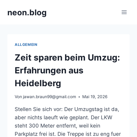
Zum
neon.blog
Inhalt
springen
ALLGEMEIN
Zeit sparen beim Umzug:
Erfahrungen aus
Heidelberg
Von
jawan.braun99@gmail.com
Mai 19, 2026
Stellen Sie sich vor: Der Umzugstag ist da,
aber nichts laeuft wie geplant. Der LKW
steht 300 Meter entfernt, weil kein
Parkplatz frei ist. Die Treppe ist zu eng fuer