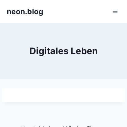
Zum
neon.blog
Inhalt
springen
Digitales Leben